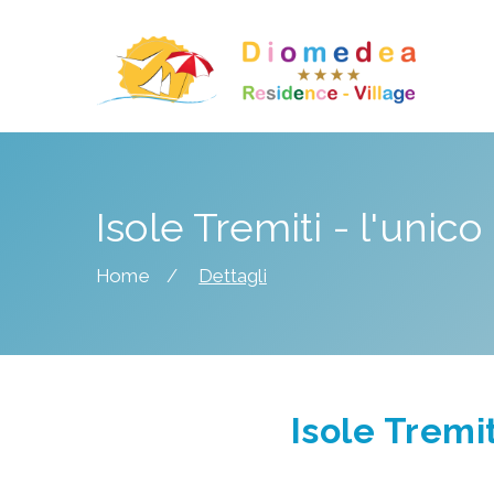
Isole Tremiti - l'unic
Home
Dettagli
Isole Tremi