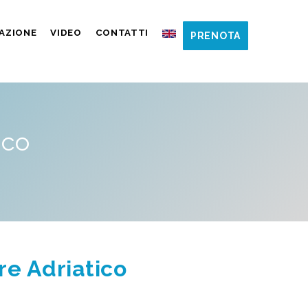
AZIONE
VIDEO
CONTATTI
PRENOTA
ico
re Adriatico