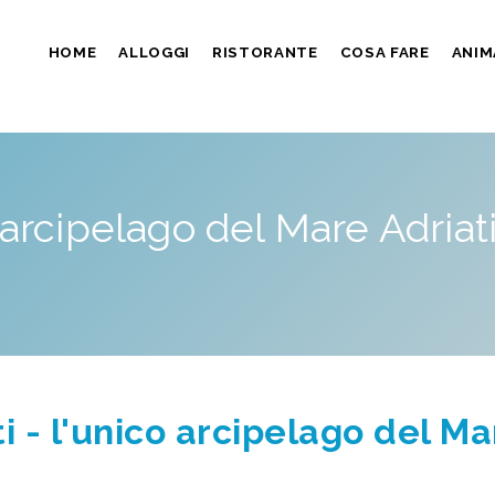
HOME
ALLOGGI
RISTORANTE
COSA FARE
ANIM
o arcipelago del Mare Adriat
ti - l'unico arcipelago del Ma