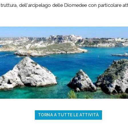
truttura, dell'arcipelago delle Diomedee con particolare att
TORNA A TUTTE LE ATTIVITÀ