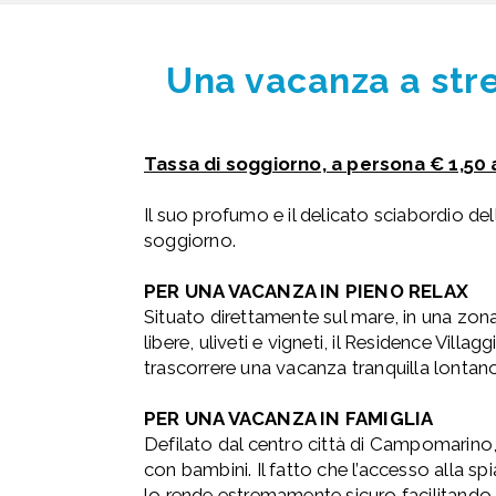
Una vacanza a stre
Tassa di soggiorno, a persona € 1,50 
Il suo profumo e il delicato sciabordio de
soggiorno.
PER UNA VACANZA IN PIENO RELAX
Situato direttamente sul mare, in una zo
libere, uliveti e vigneti, il Residence Vill
trascorrere una vacanza tranquilla lontano 
PER UNA VACANZA IN FAMIGLIA
Defilato dal centro città di Campomarino, 
con bambini. Il fatto che l’accesso alla sp
lo rende estremamente sicuro facilitando i