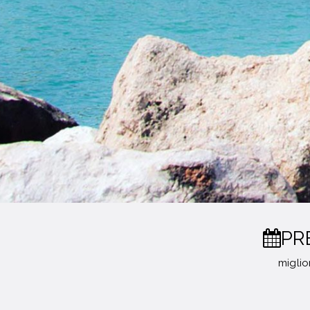
PR
miglio