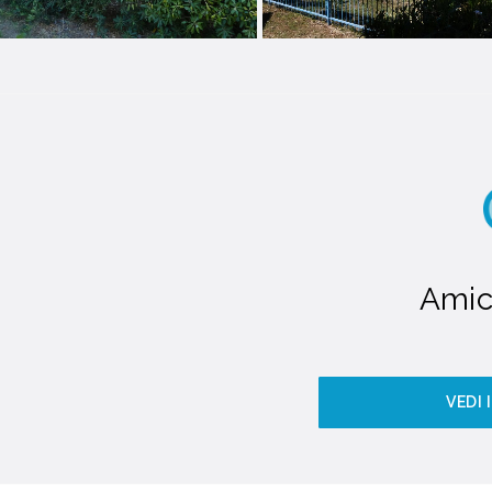
Amic
VEDI