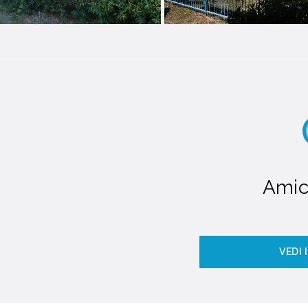
Amic
VEDI