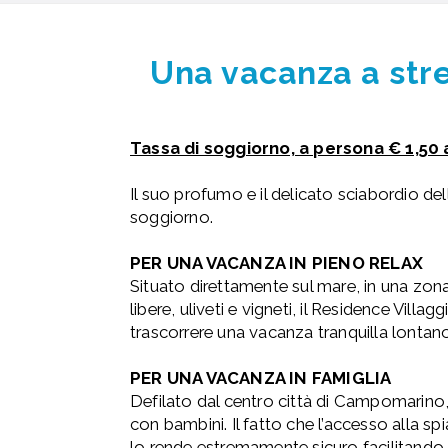
Una vacanza a stre
Tassa di soggiorno, a persona € 1,50 
Il suo profumo e il delicato sciabordio de
soggiorno.
PER UNA VACANZA IN PIENO RELAX
Situato direttamente sul mare, in una zo
libere, uliveti e vigneti, il Residence Vill
trascorrere una vacanza tranquilla lontano 
PER UNA VACANZA IN FAMIGLIA
Defilato dal centro città di Campomarino, 
con bambini. Il fatto che l’accesso alla sp
lo rende estremamente sicuro facilitando i