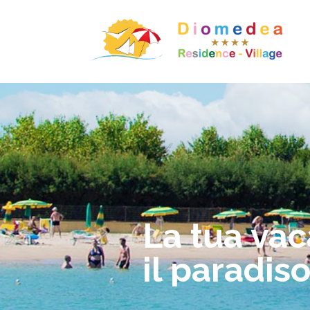
La tua vac
il paradis