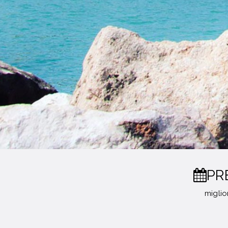
PR
miglio